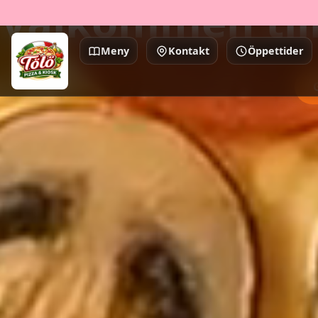
Välkommen till
Meny
Kontakt
Öppettider