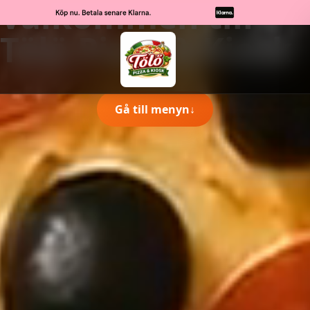
Välkommen till
Tölö Pizza & Kiosk
Gå till menyn
↓