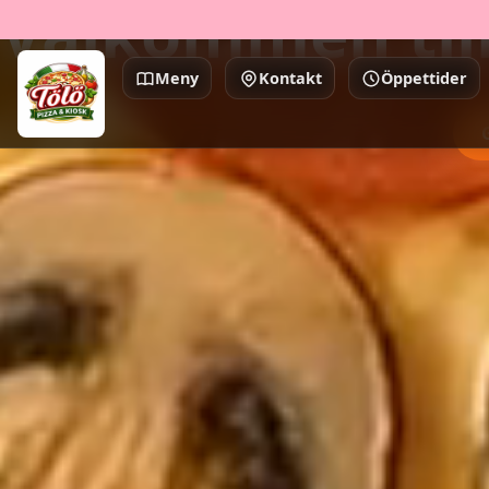
Välkommen till
Meny
Kontakt
Öppettider