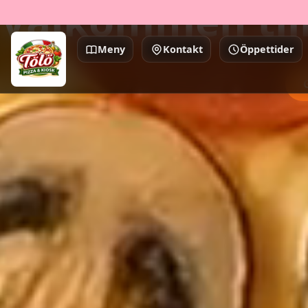
Välkommen till
Meny
Kontakt
Öppettider