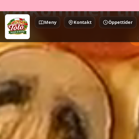
Välkommen till
Meny
Kontakt
Öppettider