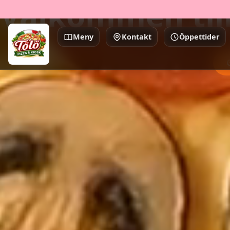
Välkommen till
Meny
Kontakt
Öppettider